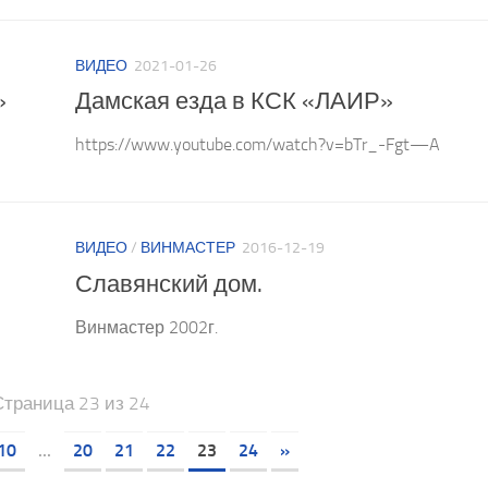
ВИДЕО
2021-01-26
»
Дамская езда в КСК «ЛАИР»
https://www.youtube.com/watch?v=bTr_-Fgt—A
ВИДЕО
/
ВИНМАСТЕР
2016-12-19
Славянский дом.
Винмастер 2002г.
Страница 23 из 24
10
...
20
21
22
23
24
»