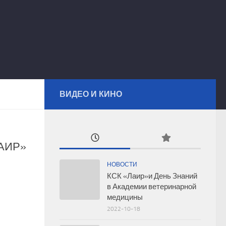
ВИДЕО И КИНО
ЛАИР»
НОВОСТИ
КСК «Лаир»и День Знаний
в Академии ветеринарной
медицины
2022-10-18