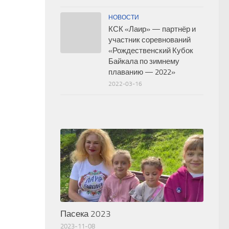
НОВОСТИ
КСК «Лаир» — партнёр и
участник соревнований
«Рождественский Кубок
Байкала по зимнему
плаванию — 2022»
2022-03-16
Пасека 2023
2023-11-08