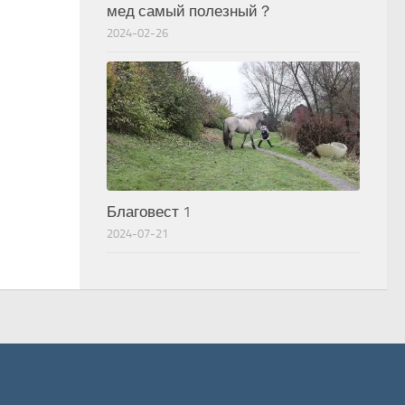
мед самый полезный？
2024-02-26
Благовест 1
2024-07-21