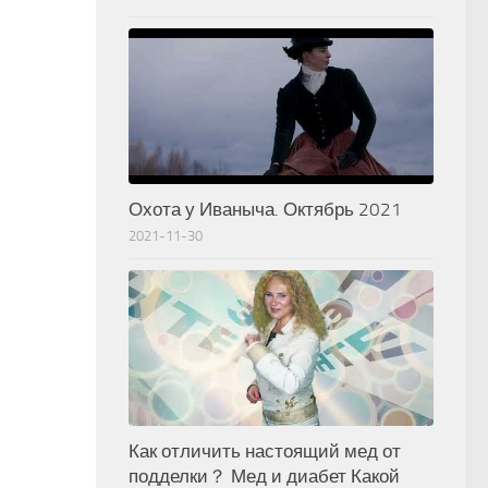
Охота у Иваныча. Октябрь 2021
2021-11-30
Как отличить настоящий мед от
подделки？ Мед и диабет Какой