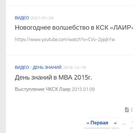
ВИДЕО
2021-01-29
Новогоднее волшебство в КСК «ЛАИР
https://www.youtube.com/watch?v=CVv-2pjqkYw
ВИДЕО
/
ДЕНЬ ЗНАНИЙ
2016-12-19
День знаний в МВА 2015г.
Выступление ЧКСК Лаир 2015.01.09
« Первая
«
...