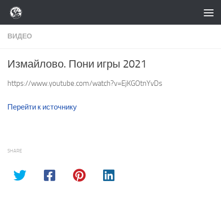
Перейти к содержимому
ВИДЕО
Измайлово. Пони игры 2021
https://www.youtube.com/watch?v=EjKGOtnYvDs
Перейти к источнику
SHARE