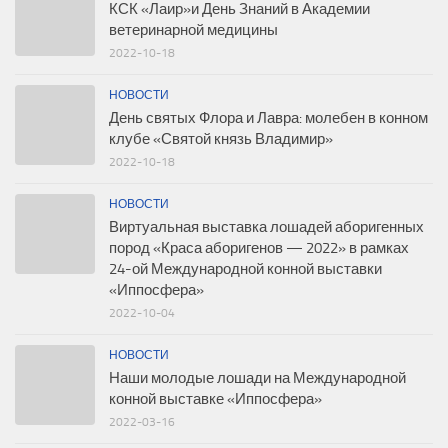
КСК «Лаир»и День Знаний в Академии
ветеринарной медицины
2022-10-18
НОВОСТИ
День святых Флора и Лавра: молебен в конном
клубе «Святой князь Владимир»
2022-10-18
НОВОСТИ
Виртуальная выставка лошадей аборигенных
пород «Краса аборигенов — 2022» в рамках
24-ой Международной конной выставки
«Иппосфера»
2022-10-04
НОВОСТИ
Наши молодые лошади на Международной
конной выставке «Иппосфера»
2022-03-16