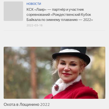
НОВОСТИ
КСК «Лаир» — партнёр и участник
соревнований «Рождественский Кубок
Байкала по зимнему плаванию — 2022»
2022-03-16
Охота в Лощинино 2022