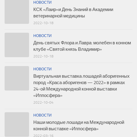
НОВОСТИ
КСК «Лаир»и День Знаний в Академии
ветеринарной медицины
2022-10-18
НОВОСТИ
День святых Флора и Лавра: молебен в конном
клубе «Святой князь Владимир»
2022-10-18
НОВОСТИ
Виртуальная выставка лошадей аборигенных
пород «Краса аборигенов — 2022» в рамках
24-ой Международной конной выставки
«Иппосфера»
2022-10-04
НОВОСТИ
Наши молодые лошади на Международной
конной выставке «Иппосфера»
2022-03-16