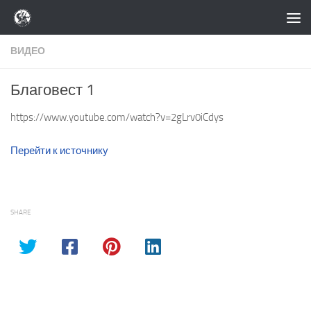
Перейти к содержимому
ВИДЕО
Благовест 1
https://www.youtube.com/watch?v=2gLrv0iCdys
Перейти к источнику
SHARE