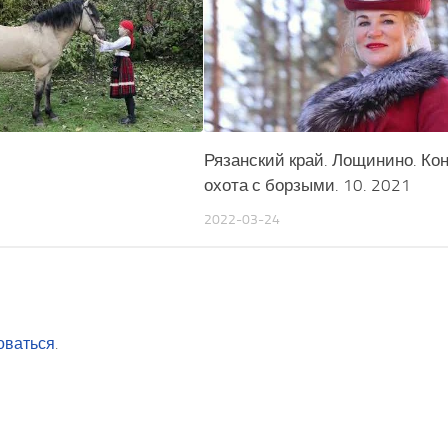
Рязанский край. Лощинино. Ко
охота с борзыми. 10. 2021
2022-03-24
оваться
.