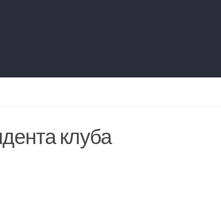
дента клуба