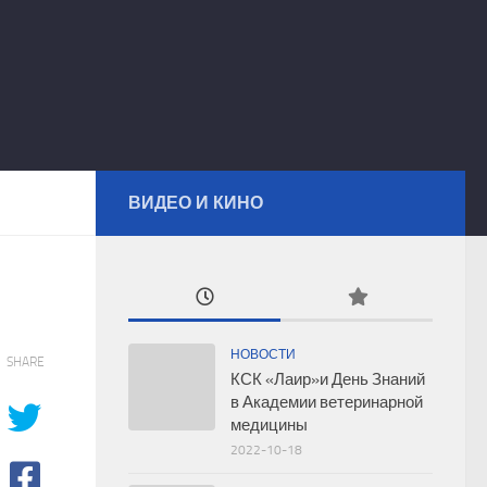
ВИДЕО И КИНО
НОВОСТИ
SHARE
КСК «Лаир»и День Знаний
в Академии ветеринарной
медицины
2022-10-18