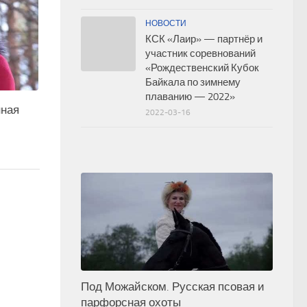
НОВОСТИ
КСК «Лаир» — партнёр и
участник соревнований
«Рождественский Кубок
Байкала по зимнему
плаванию — 2022»
нная
2022-03-16
Под Можайском. Русская псовая и
парфорсная охоты