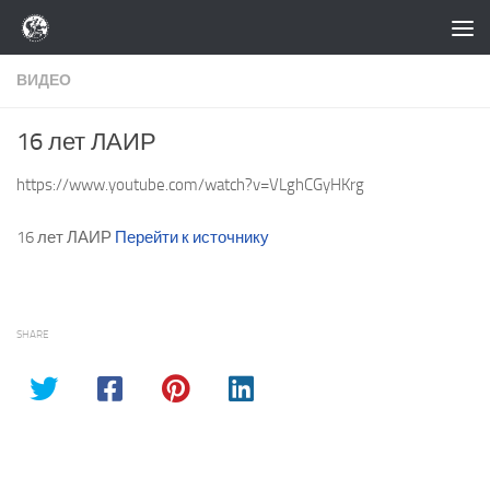
Перейти к содержимому
ВИДЕО
16 лет ЛАИР
https://www.youtube.com/watch?v=VLghCGyHKrg
16 лет ЛАИР
Перейти к источнику
SHARE