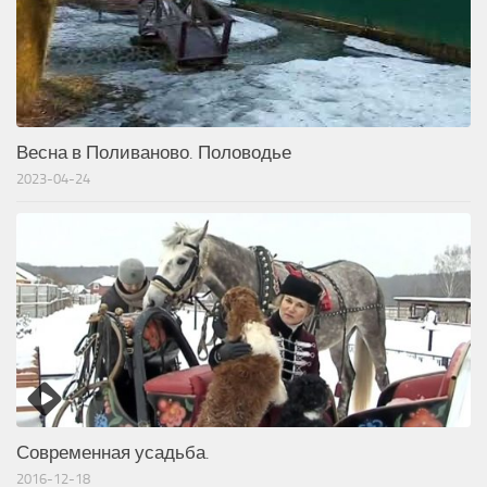
Весна в Поливаново. Половодье
2023-04-24
Современная усадьба.
2016-12-18