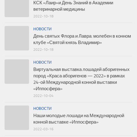
КСК «Лаир»и День Знаний в Академии
ветеринарной медицины
2022-10-18
НОВОСТИ
День святых Флора и Лавра: молебен в конном
клубе «Святой князь Владимир»
2022-10-18
НОВОСТИ
Виртуальная выставка лошадей аборигенных
пород «Краса аборигенов — 2022» в рамках
24-ой Международной конной выставки
«Иппосфера»
2022-10-04
НОВОСТИ
Наши молодые лошади на Международной
конной выставке «Иппосфера»
2022-03-16