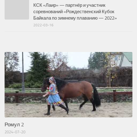
КСК «Лаир» — партнёр и участник
соревнований «Рождественский Кубок
Байкала по зимнему плаванию — 2022»
2022-03-16
Ромул 2
2024-07-20