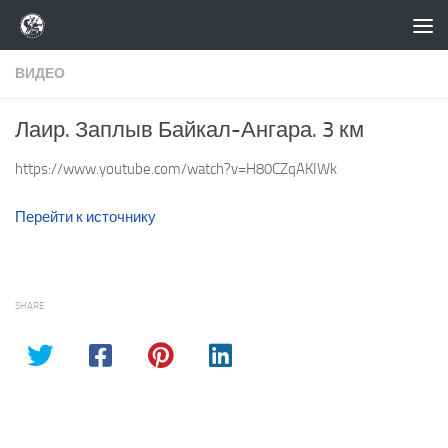
Перейти к содержимому
ВИДЕО
Лаир. Заплыв Байкал-Ангара. 3 км
https://www.youtube.com/watch?v=H80CZqAKIWk
Перейти к источнику
SHARE