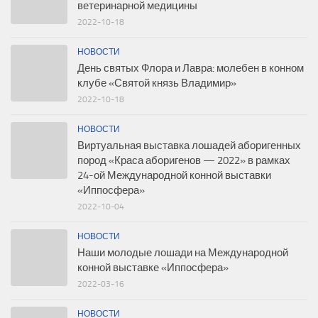
ветеринарной медицины
2022-10-18
НОВОСТИ
День святых Флора и Лавра: молебен в конном
клубе «Святой князь Владимир»
2022-10-18
НОВОСТИ
Виртуальная выставка лошадей аборигенных
пород «Краса аборигенов — 2022» в рамках
24-ой Международной конной выставки
«Иппосфера»
2022-10-04
НОВОСТИ
Наши молодые лошади на Международной
конной выставке «Иппосфера»
2022-03-16
НОВОСТИ