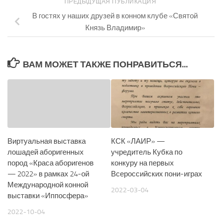
ПРЕДЫДУЩАЯ ПУБЛИКАЦИЯ
В гостях у наших друзей в конном клубе «Святой
Князь Владимир»
ВАМ МОЖЕТ ТАКЖЕ ПОНРАВИТЬСЯ...
Виртуальная выставка
КСК «ЛАИР» —
лошадей аборигенных
учредитель Кубка по
пород «Краса аборигенов
конкуру на первых
— 2022» в рамках 24-ой
Всероссийских пони-играх
Международной конной
2022-03-04
выставки «Иппосфера»
2022-10-04