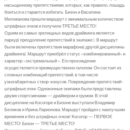
насыщенному препятствиями, которых, как правило, лошадь
боиться и старается избегать. Бизон и Василина
Милованова прошли маршрут с минимальным количеством
штрафных очков и получили ТРЕТЬЕ МЕСТО!
Одним из самых зрелищных видов драйвинга является
паркур( преодоление препятствий в экипаже ). В маршрут
были включены препятствия марафона( другой дисциплины
драйвинга). Маршрут приобрёл статус «комбинированный» и
характер «экстремальный «. Его прохождение
осуществляется преимущественно галопом. Он состоит из
сложных комбинаций препятствий, в том числе
узкогабаритных створ-конусов. Повреждение препятствий-
штрафные очки. Одноконные экипажи были представлены
двумя спортсменами — драйвером и грумом. В этой
дисциплине на Косогоре и Бизоне выступали Владимир
Беликов и Ирина Ларионова. Маршрут пройден с наилучшим
временем и без штрафных очков! Косогор — ПЕРВОЕ
МЕСТО! Бизон — ТРЕТЬЕ МЕСТО!