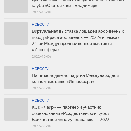
клубе «Святой князь Владимир»
2022-10-18
НОВОСТИ
Виртуальная выставка лошадей аборигенных
пород «Краса аборигенов — 2022» в рамках
24-ой Международной конной выставки
«Иппосфера»
2022-10-04
НОВОСТИ
Наши молодые лошади на Международной
конной выставке «Иппосфера»
2022-03-16
НОВОСТИ
КСК «Лаир» — партнёр и участник
соревнований «Рождественский Кубок
Байкала по зимнему плаванию — 2022»
2022-03-16