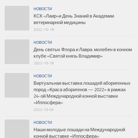
НОВОСТИ
КСК «Лаир»и День Знаний в Академии
ветеринарной медицины
2022-10-18
НОВОСТИ
День святых Флора и Лавра: молебен в конном
клубе «Святой князь Владимир»
2022-10-18
НОВОСТИ
Виртуальная выставка лошадей аборигенных
пород «Краса аборигенов — 2022» в рамках
24-ой Международной конной выставки
«Иппосфера»
2022-10-04
НОВОСТИ
Наши молодые лошади на Международной
конной выставке «Иппосфера»