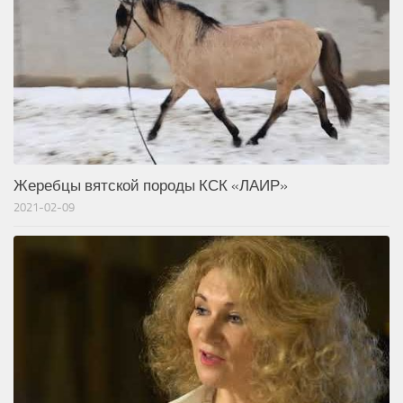
Жеребцы вятской породы КСК «ЛАИР»
2021-02-09