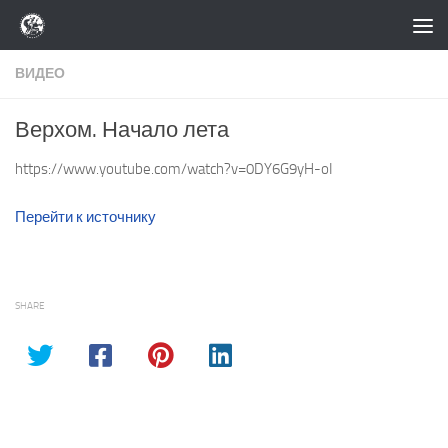
Перейти к содержимому
ВИДЕО
Верхом. Начало лета
https://www.youtube.com/watch?v=0DY6G9yH-oI
Перейти к источнику
SHARE