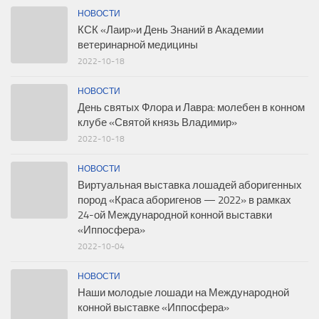
НОВОСТИ
КСК «Лаир»и День Знаний в Академии
ветеринарной медицины
2022-10-18
НОВОСТИ
День святых Флора и Лавра: молебен в конном
клубе «Святой князь Владимир»
2022-10-18
НОВОСТИ
Виртуальная выставка лошадей аборигенных
пород «Краса аборигенов — 2022» в рамках
24-ой Международной конной выставки
«Иппосфера»
2022-10-04
НОВОСТИ
Наши молодые лошади на Международной
конной выставке «Иппосфера»