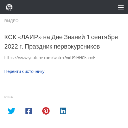
Перейти к содержимому
ВИДЕО
КСК «ЛАИР» на Дне Знаний 1 сентября
2022 г. Праздник первокурсников
https://www.youtube.com/watch?v=U9lHH0EapnE
Перейти к источнику
SHARE