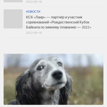
2022-03-16
НОВОСТИ
КСК «Лаир» — партнёр и участник
соревнований «Рождественский Кубок
Байкала по зимнему плаванию — 2022»
2022-03-16