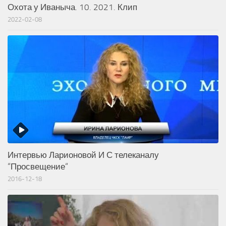
Охота у Иваныча. 10. 2021. Клип
2022-02-08
Интервью Ларионовой И С телеканалу
“Просвещение“
2016-12-18