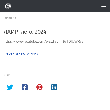
Перейти к содержимому
ВИДЕО
ЛАИР, лето, 2024
https://www.youtube.com/watch?v=_9vTQIUWRvs
Перейти к источнику
SHARE