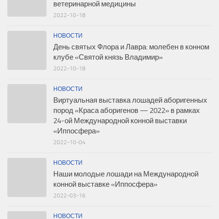
ветеринарной медицины
2022-10-18
НОВОСТИ
День святых Флора и Лавра: молебен в конном
клубе «Святой князь Владимир»
2022-10-18
НОВОСТИ
Виртуальная выставка лошадей аборигенных
пород «Краса аборигенов — 2022» в рамках
24-ой Международной конной выставки
«Иппосфера»
2022-10-04
НОВОСТИ
Наши молодые лошади на Международной
конной выставке «Иппосфера»
2022-03-16
НОВОСТИ