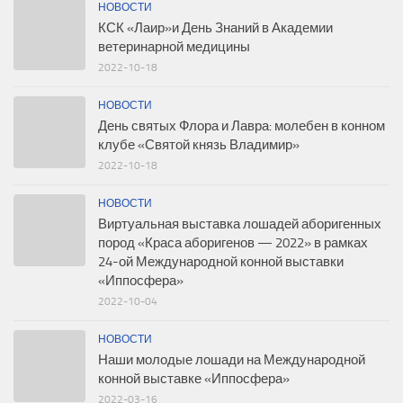
НОВОСТИ
КСК «Лаир»и День Знаний в Академии
ветеринарной медицины
2022-10-18
НОВОСТИ
День святых Флора и Лавра: молебен в конном
клубе «Святой князь Владимир»
2022-10-18
НОВОСТИ
Виртуальная выставка лошадей аборигенных
пород «Краса аборигенов — 2022» в рамках
24-ой Международной конной выставки
«Иппосфера»
2022-10-04
НОВОСТИ
Наши молодые лошади на Международной
конной выставке «Иппосфера»
2022-03-16