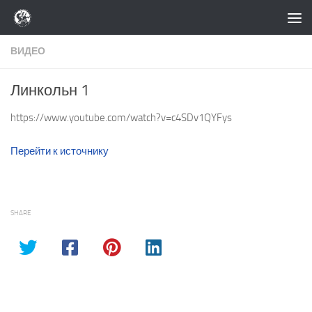
Перейти к содержимому
ВИДЕО
Линкольн 1
https://www.youtube.com/watch?v=c4SDv1QYFys
Перейти к источнику
SHARE