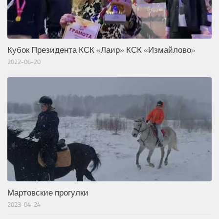
Кубок Президента КСК «Лаир» КСК «Измайлово»
2022-06-20
Мартовские прогулки
2023-04-24