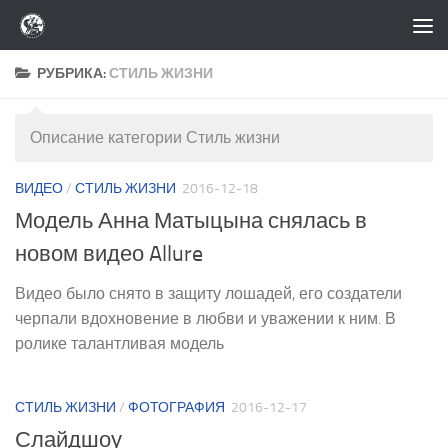
Перейти к содержимому
РУБРИКА:
СТИЛЬ ЖИЗНИ
Описание категории Стиль жизни
ВИДЕО
/
СТИЛЬ ЖИЗНИ
2016-12-18
Модель Анна Матыцына снялась в
новом видео Allure
Видео было снято в защиту лошадей, его создатели
черпали вдохновение в любви и уважении к ним. В
ролике талантливая модель
СТИЛЬ ЖИЗНИ
/
ФОТОГРАФИЯ
2016-12-17
Слайдшоу