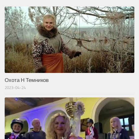
Охота Н Темников
2023-04-24