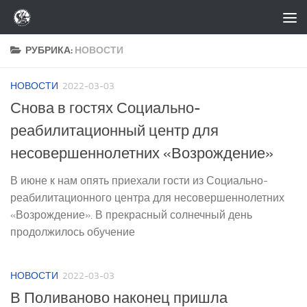
Перейти к содержимому
РУБРИКА:
НОВОСТИ
НОВОСТИ
2022-03-03
Снова в гостях Социально-
реабилитационный центр для
несовершеннолетних «Возрождение»
В июне к нам опять приехали гости из Социально-
реабилитационного центра для несовершеннолетних
«Возрождение». В прекрасный солнечный день
продолжилось обучение
НОВОСТИ
2022-03-03
В Поливаново наконец пришла