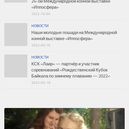
24-ой Международной конной выставки
«Иппосфера»
2022-10-04
НОВОСТИ
Наши молодые лошади на Международной
конной выставке «Иппосфера»
2022-03-16
НОВОСТИ
КСК «Лаир» — партнёр и участник
соревнований «Рождественский Кубок
Байкала по зимнему плаванию — 2022»
2022-03-16