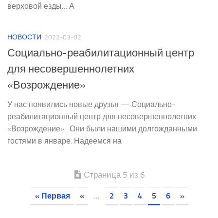
верховой езды… А
НОВОСТИ
2022-03-02
Социально-реабилитационный центр
для несовершеннолетних
«Возрождение»
У нас появились новые друзья — Социально-
реабилитационный центр для несовершеннолетних
«Возрождение» . Они были нашими долгожданными
гостями в январе. Надеемся на
Страница 5 из 6
« Первая
«
...
2
3
4
5
6
»