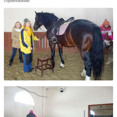
соревновании!