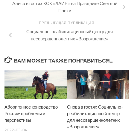
Алиса в гостях КСК «ЛАИР» на Празднике Светлой
Пасхи
ПРЕДЫДУЩАЯ ПУБЛИКАЦИЯ
Социально-реабилитационный центр для
несовершеннолетних «Возрождение»
ВАМ МОЖЕТ ТАКЖЕ ПОНРАВИТЬСЯ...
Аборигенное коневодство
Снова в гостях Социально-
России: проблемы и
реабилитационный центр
перспективы
для несовершеннолетних
«Возрождение»
2022-03-04