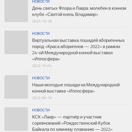
НОВОСТИ
День святых Флора и Лавра: молебен в конном
клубе «Святой князь Владимир»
2022-10-18
НОВОСТИ
Виртуальная выставка лошадей аборигенных
пород «Краса аборигенов — 2022» в рамках
24-ой Международной конной выставки
«Иппосфера»
2022-10-04
НОВОСТИ
Наши молодые лошади на Международной
конной выставке «Иппосфера»
2022-03-16
НОВОСТИ
КСК «Лаир» — партнёр и участник
соревнований «Рождественский Кубок
Байкала по зимнему плаванию — 2022»