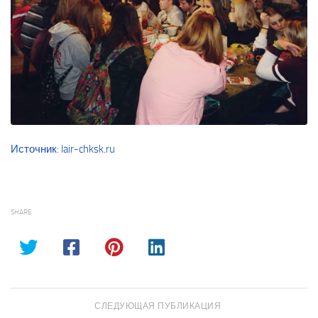
Источник: lair-chksk.ru
SHARE
СЛЕДУЮЩАЯ ПУБЛИКАЦИЯ