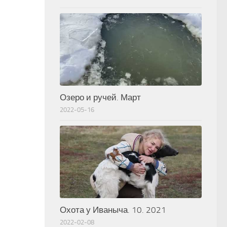
Озеро и ручей. Март
2022-05-16
Охота у Иваныча. 10. 2021
2022-02-08