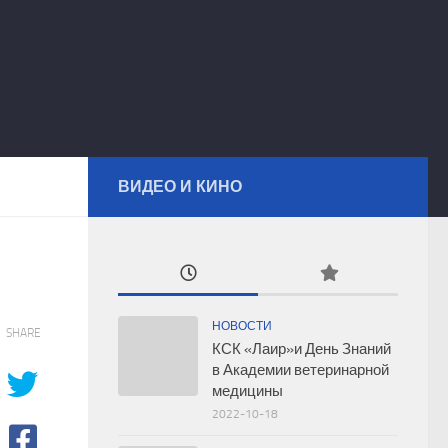
ВИДЕО И КИНО
НОВОСТИ
SHARE
КСК «Лаир»и День Знаний
в Академии ветеринарной
медицины
2022-10-18