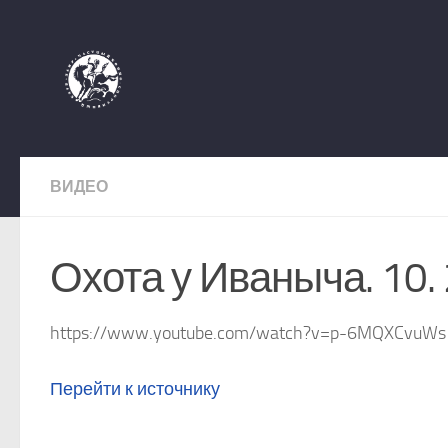
Перейти к содержимому
ВИДЕО
Охота у Иваныча. 10.
https://www.youtube.com/watch?v=p-6MQXCvuWs
Перейти к источнику