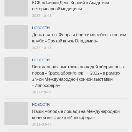
КСК «Лаир»и День Знаний в Академии
ветеринарной медицины
2022-10-18
НОВОСТИ
День святых Флора и Лавра: молебен в конном
клубе «Святой князь Владимир»
2022-10-18
НОВОСТИ
Виртуальная выставка лошадей аборигенных
пород «Краса аборигенов — 2022» в рамках
24-ой Международной конной выставки
«Иппосфера»
2022-10-04
НОВОСТИ
Наши молодые лошади на Международной
конной выставке «Иппосфера»
2022-03-16