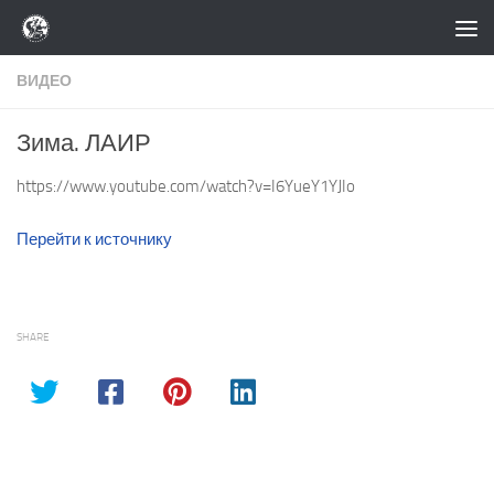
Перейти к содержимому
ВИДЕО
Зима. ЛАИР
https://www.youtube.com/watch?v=I6YueY1YJIo
Перейти к источнику
SHARE