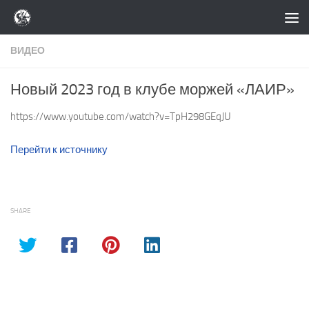
Перейти к содержимому
ВИДЕО
Новый 2023 год в клубе моржей «ЛАИР»
https://www.youtube.com/watch?v=TpH298GEqJU
Перейти к источнику
SHARE