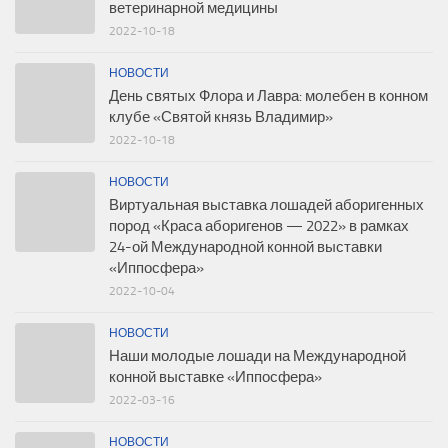
ветеринарной медицины
2022-10-18
НОВОСТИ
День святых Флора и Лавра: молебен в конном
клубе «Святой князь Владимир»
2022-10-18
НОВОСТИ
Виртуальная выставка лошадей аборигенных
пород «Краса аборигенов — 2022» в рамках
24-ой Международной конной выставки
«Иппосфера»
2022-10-04
НОВОСТИ
Наши молодые лошади на Международной
конной выставке «Иппосфера»
2022-03-16
НОВОСТИ