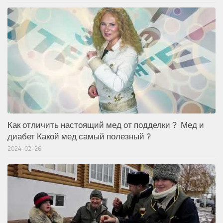
Как отличить настоящий мед от подделки？ Мед и
диабет Какой мед самый полезный？
2024-02-26