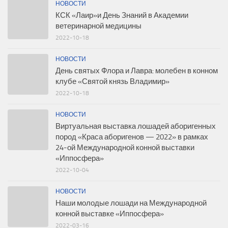
НОВОСТИ
КСК «Лаир»и День Знаний в Академии
ветеринарной медицины
2022-10-18
НОВОСТИ
День святых Флора и Лавра: молебен в конном
клубе «Святой князь Владимир»
2022-10-18
НОВОСТИ
Виртуальная выставка лошадей аборигенных
пород «Краса аборигенов — 2022» в рамках
24-ой Международной конной выставки
«Иппосфера»
2022-10-04
НОВОСТИ
Наши молодые лошади на Международной
конной выставке «Иппосфера»
2022-03-16