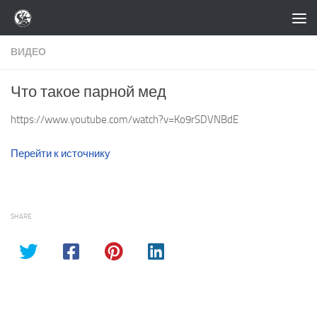
Перейти к содержимому
ВИДЕО
Что такое парной мед
https://www.youtube.com/watch?v=Ko9rSDVNBdE
Перейти к источнику
SHARE