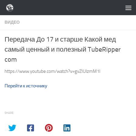
Перейти к содержимому
ВИДЕО
Передача До 17 и старше Какой мед
самый ценный и полезный TubeRipper
com
https://www.youtube.com/watch?v=gvZIUlzmM1I
Перейти к источнику
SHARE