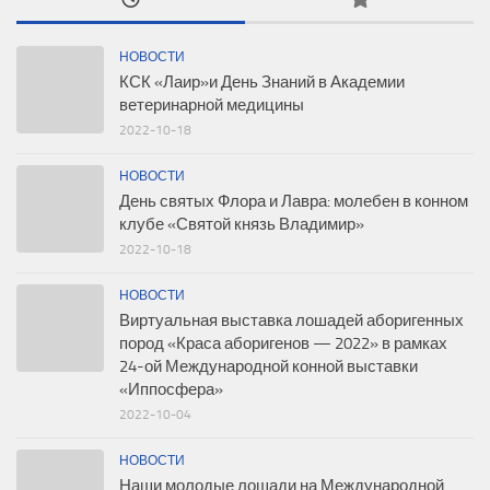
НОВОСТИ
КСК «Лаир»и День Знаний в Академии
ветеринарной медицины
2022-10-18
НОВОСТИ
День святых Флора и Лавра: молебен в конном
клубе «Святой князь Владимир»
2022-10-18
НОВОСТИ
Виртуальная выставка лошадей аборигенных
пород «Краса аборигенов — 2022» в рамках
24-ой Международной конной выставки
«Иппосфера»
2022-10-04
НОВОСТИ
Наши молодые лошади на Международной