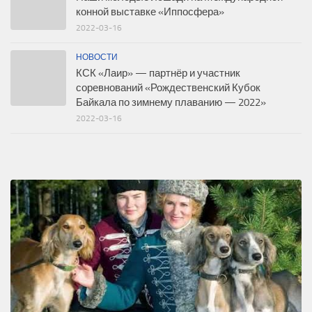
конной выставке «Иппосфера»
2022-03-16
НОВОСТИ
КСК «Лаир» — партнёр и участник
соревнований «Рождественский Кубок
Байкала по зимнему плаванию — 2022»
2022-03-16